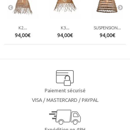
K2...
K3...
SUSPENSION...
94,00€
94,00€
94,00€
Paiement sécurisé
VISA / MASTERCARD / PAYPAL
Expédition en 48H