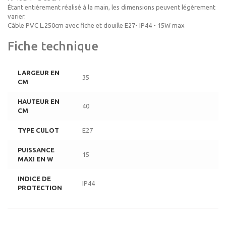
Étant entièrement réalisé à la main, les dimensions peuvent légèrement
varier.
Câble PVC L.250cm avec fiche et douille E27- IP44 - 15W max
Fiche technique
LARGEUR EN
35
CM
HAUTEUR EN
40
CM
TYPE CULOT
E27
PUISSANCE
15
MAXI EN W
INDICE DE
IP44
PROTECTION